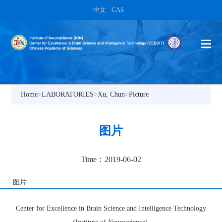
中文
|
CAS
Home
>
LABORATORIES
>
Xu, Chun
>
Picture
图片
Time：2019-06-02
图片
Center for Excellence in Brain Science and Intelligence Technology